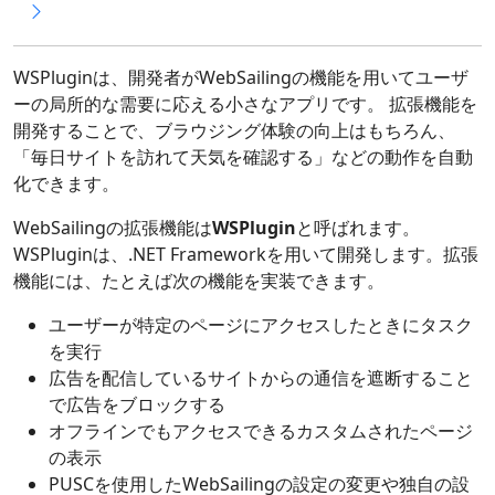
WSPluginは、開発者がWebSailingの機能を用いてユーザ
ーの局所的な需要に応える小さなアプリです。 拡張機能を
開発することで、ブラウジング体験の向上はもちろん、
「毎日サイトを訪れて天気を確認する」などの動作を自動
化できます。
WebSailingの拡張機能は
WSPlugin
と呼ばれます。
WSPluginは、.NET Frameworkを用いて開発します。拡張
機能には、たとえば次の機能を実装できます。
ユーザーが特定のページにアクセスしたときにタスク
を実行
広告を配信しているサイトからの通信を遮断すること
で広告をブロックする
オフラインでもアクセスできるカスタムされたページ
の表示
PUSCを使用したWebSailingの設定の変更や独自の設