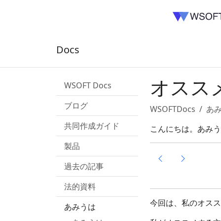
Docs
オスス
WSOFT Docs
ブログ
WSOFTDocs
あ
共同作成ガイド
こんにちは。あみう
製品
過去の記事
法的資料
今回は、私のオスス
あみうは