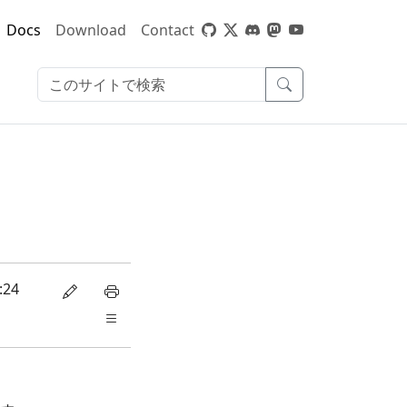
Docs
Download
Contact
:24