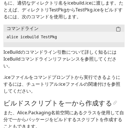
もに、適切なディレクトリ名をicebuild.iceに渡します。た
とえば、ディレクトリTestPkgからTestPkg.iceをビルドす
るには、次のコマンドを使用します。
コマンドライン
alice
icebuild
IceBuildのコマンドライン引数について詳しく知るには
IceBuildコマンドラインリファレンスを参照してくださ
い。
.iceファイルをコマンドプロンプトから実行できるように
するには、チュートリアル:iceファイルの関連付けを参照
してください。
ビルドスクリプトを一から作成する
また、Alice.Packaging名前空間にあるクラスを使用して自
分で一からパッケージをビルドするスクリプトを作成する
こともできます。