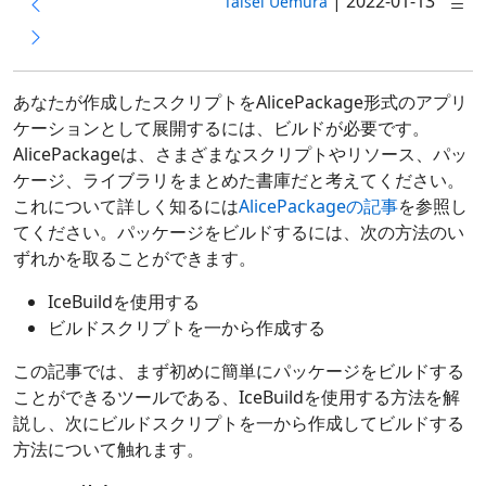
|
2022-01-13
Taisei Uemura
あなたが作成したスクリプトをAlicePackage形式のアプリ
ケーションとして展開するには、ビルドが必要です。
AlicePackageは、さまざまなスクリプトやリソース、パッ
ケージ、ライブラリをまとめた書庫だと考えてください。
これについて詳しく知るには
AlicePackageの記事
を参照し
てください。パッケージをビルドするには、次の方法のい
ずれかを取ることができます。
IceBuildを使用する
ビルドスクリプトを一から作成する
この記事では、まず初めに簡単にパッケージをビルドする
ことができるツールである、IceBuildを使用する方法を解
説し、次にビルドスクリプトを一から作成してビルドする
方法について触れます。