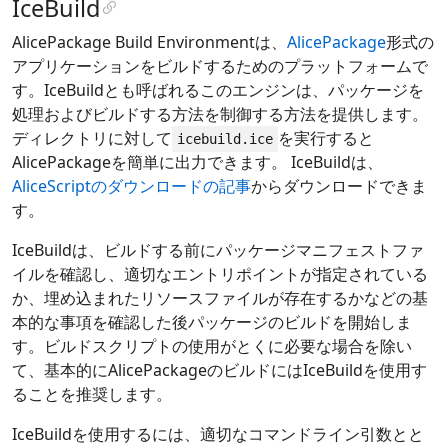
IceBuild
AlicePackage Build Environmentは、
AlicePackage
形式の
アプリケーションをビルドするためのプラットフォームで
す。IceBuildとも呼ばれるこのエンジンは、パッケージを
処理およびビルドする方法を制御する方法を提供します。
ディレクトリに対して
を実行すると
icebuild.ice
AlicePackageを簡単に出力できます。 IceBuildは、
AliceScriptのダウンロードの記事
からダウンロードできま
す。
IceBuildは、ビルドする前にパッケージマニフェストファ
イルを確認し、適切なエントリポイントが指定されている
か、埋め込まれたリソースファイルが存在するかなどの基
本的な事項を確認した後パッケージのビルドを開始しま
す。ビルドスクリプトの使用がとくに必要な場合を除い
て、基本的にAlicePackageのビルドにはIceBuildを使用す
ることを推奨します。
IceBuildを使用するには、適切なコマンドライン引数とと