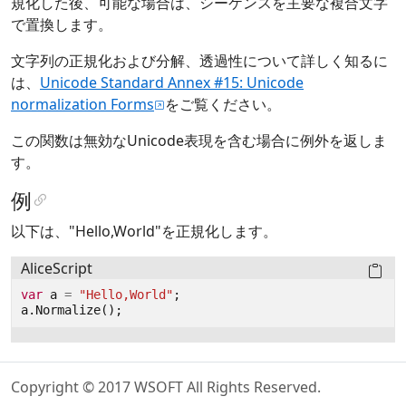
規化した後、可能な場合は、シーケンスを主要な複合文字
で置換します。
文字列の正規化および分解、透過性について詳しく知るに
は、
Unicode Standard Annex #15: Unicode
normalization Forms
をご覧ください。
この関数は無効なUnicode表現を含む場合に例外を返しま
す。
例
以下は、"Hello,World"を正規化します。
AliceScript
var
a
=
"Hello,World"
;
a
.
Normalize
();
Copyright © 2017 WSOFT All Rights Reserved.