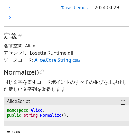
|
2024-04-29
Taisei Uemura
定義
名前空間: Alice
アセンブリ: Losetta.Runtime.dll
ソースコード:
Alice.Core.String.cs
Normalize()
同じ文字を表すコードポイントのすべての並びを正規化し
た新しい文字列を取得します
AliceScript
namespace
Alice
;
public
string
Normalize
();
戻り値