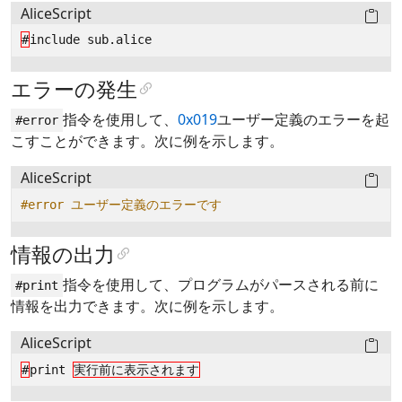
AliceScript
#
include
sub
.
alice
エラーの発生
指令を使用して、
0x019
ユーザー定義のエラーを起
#error
こすことができます。次に例を示します。
AliceScript
#error ユーザー定義のエラーです
情報の出力
指令を使用して、プログラムがパースされる前に
#print
情報を出力できます。次に例を示します。
AliceScript
#
print
実行前に表示されます