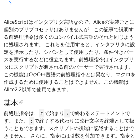
AliceScriptはインタプリタ言語なので、Aliceの実装ごとに
個別のプリプロセッサはありませんが、この記事で説明す
る前処理指令は多くのコンパイル式言語のそれと同じよう
に処理されます。 これらを使用すると、インタプリタに設
定を指示したり、シバンとして使用したり、条件付きパー
スを実行するなどに役立ちます。前処理指令はインタプリ
タにスクリプトが渡される前のパーサーで実行されます。
この機能はCやC++言語の前処理指令とは異なり、マクロを
作成するために使用することはできません。この機能は
Alice2.2以降で使用できます。
基本
前処理指令は、
で始まり
で終わるステートメントで
#
;
す。また、
で終了する代わりに改行文字を終端として扱
;
うこともできます。スクリプトの後端に記述することはで
きません。 さらに、指令には引数を付加できます。指令と