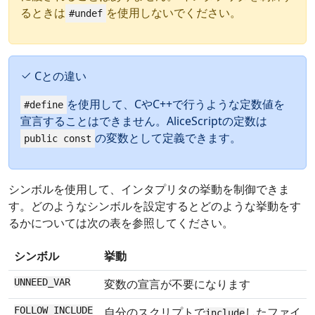
るときは
を使用しないでください。
#undef
Cとの違い
を使用して、CやC++で行うような定数値を
#define
宣言することはできません。AliceScriptの定数は
の変数として定義できます。
public const
シンボルを使用して、インタプリタの挙動を制御できま
す。どのようなシンボルを設定するとどのような挙動をす
るかについては次の表を参照してください。
シンボル
挙動
UNNEED_VAR
変数の宣言が不要になります
FOLLOW_INCLUDE
自分のスクリプトで
したファイ
include