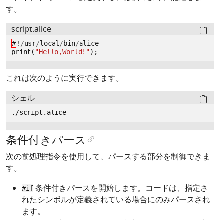
す。
script.alice
#
!/
usr
/
local
/
bin
/
alice
print
(
"Hello,World!"
);
これは次のように実行できます。
シェル
条件付きパース
次の前処理指令を使用して、パースする部分を制御できま
す。
条件付きパースを開始します。コードは、指定さ
#if
れたシンボルが定義されている場合にのみパースされ
ます。