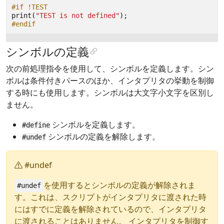
#if !TEST
print
(
"TEST is not defined"
);
#endif
シンボルの定義
次の前処理指令を使用して、シンボルを定義します。シン
ボルは条件付きパースのほか、インタプリタの挙動を制御
する時にも使用します。シンボルは大文字小文字を区別し
ません。
シンボルを定義します。
#define
シンボルの定義を解除します。
#undef
#undef
を使用するとシンボルの定義が解除されま
#undef
す。これは、スクリプトがインタプリタに渡された時
にはすでに定義を解除されているので、インタプリタ
に渡されることはありません。 インタプリタを制御す