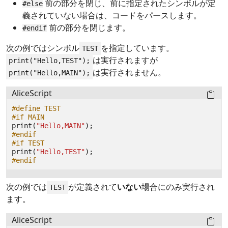
前の部分を閉じ、前に指定されたシンボルが定
#else
義されていない場合は、コードをパースします。
前の部分を閉じます。
#endif
次の例ではシンボル
を指定しています。
TEST
は実行されますが
print("Hello,TEST");
は実行されません。
print("Hello,MAIN");
AliceScript
#define TEST
#if MAIN
print
(
"Hello,MAIN"
);
#endif
#if TEST
print
(
"Hello,TEST"
);
#endif
次の例では
が定義されて
いない
場合にのみ実行され
TEST
ます。
AliceScript