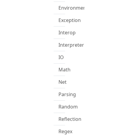
Environment
Exception
Interop
Interpreter
IO
Math
Net
Parsing
Random
Reflection
Regex