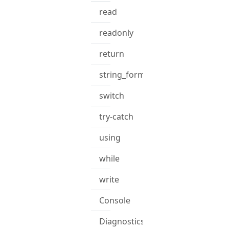
read
readonly
return
string_format
switch
try-catch
using
while
write
Console
Diagnostics