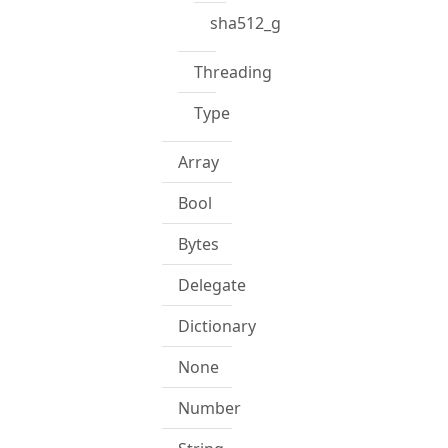
sha512_getHash
Threading
Type
Array
Bool
Bytes
Delegate
Dictionary
None
Number