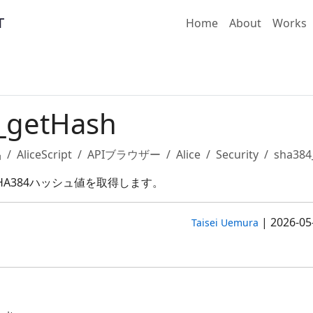
Home
About
Works
_getHash
品
AliceScript
APIブラウザー
Alice
Security
sha384
HA384ハッシュ値を取得します。
|
2026-05
Taisei Uemura