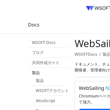
Docs
WebSai
WSOFT Docs
ブログ
WSOFTDocs
製
共同作成ガイド
ドキュメント、チュ
開発者、管理者向け
製品
製品
WebSailing
N
WSOFTアカウント
Chromiumベ
AliceScript
て強力。