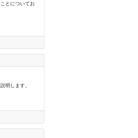
することについてお
て説明します。