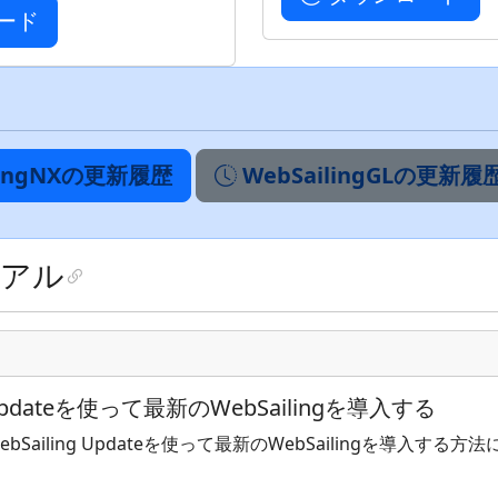
ード
lingNXの更新履歴
WebSailingGLの更新履
リアル
g Updateを使って最新のWebSailingを導入する
Sailing Updateを使って最新のWebSailingを導入する