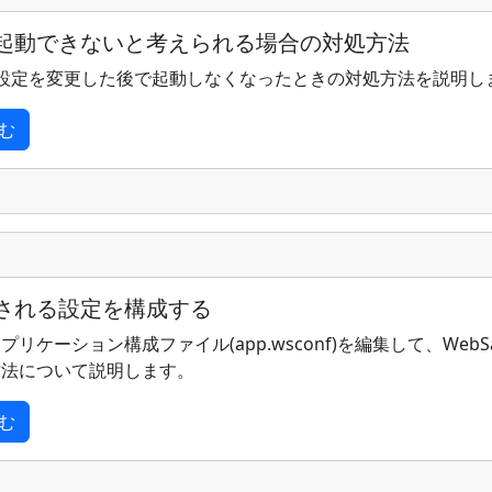
起動できないと考えられる場合の対処方法
gNXの設定を変更した後で起動しなくなったときの対処方法を説明し
む
される設定を構成する
リケーション構成ファイル(app.wsconf)を編集して、WebSa
方法について説明します。
む