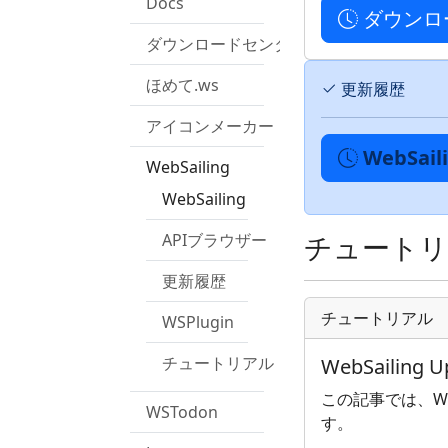
Docs
ダウンロ
ダウンロードセンター
ほめて.ws
更新履歴
アイコンメーカー
WebSai
WebSailing
WebSailing
チュート
APIブラウザー
更新履歴
チュートリアル
WSPlugin
チュートリアル
WebSailin
この記事では、Web
WSTodon
す。