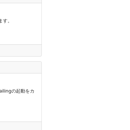
ます。
ilingの起動をカ