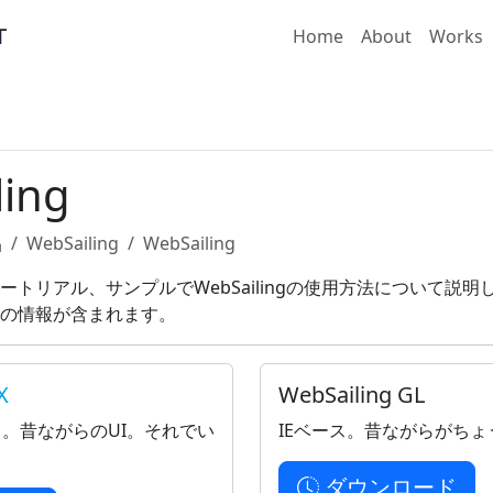
Home
About
Works
ling
品
WebSailing
WebSailing
ートリアル、サンプルでWebSailingの使用方法について説
の情報が含まれます。
X
WebSailing GL
ース。昔ながらのUI。それでい
IEベース。昔ながらがちょ
ダウンロード