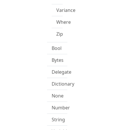
Variance
Where
Zip
Bool
Bytes
Delegate
Dictionary
None
Number
String