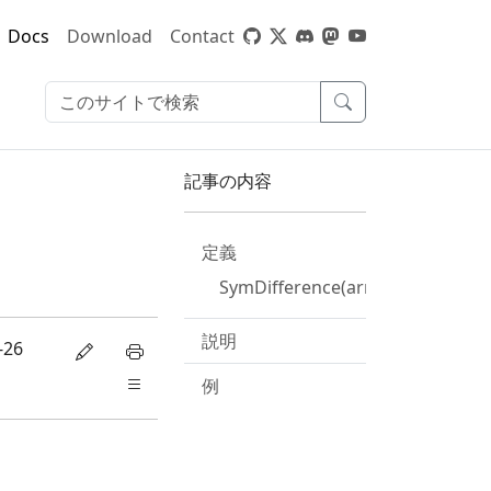
Docs
Download
Contact
記事の内容
定義
SymDifference(array)
説明
-26
例