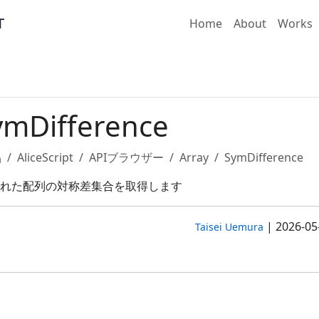
Home
About
Works
ymDifference
品
AliceScript
APIブラウザー
Array
SymDifference
れた配列の対称差集合を取得します
|
2026-05
Taisei Uemura