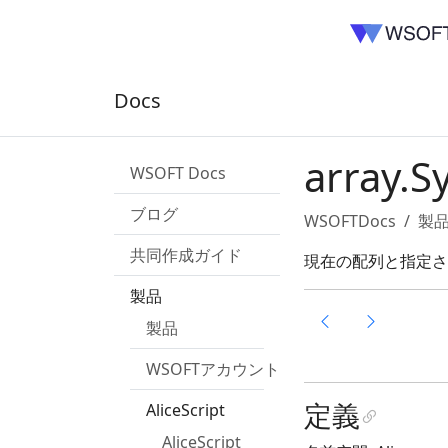
Docs
array.S
WSOFT Docs
ブログ
WSOFTDocs
製
共同作成ガイド
現在の配列と指定さ
製品
製品
WSOFTアカウント
定義
AliceScript
AliceScript