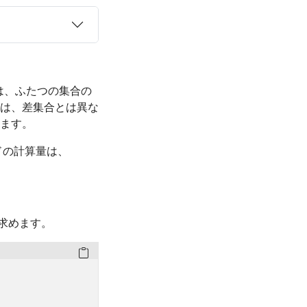
は、ふたつの集合の
は、差集合とは異な
ます。
ドの計算量は、
求めます。