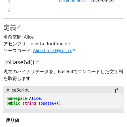
|
2026-05-26
Taisei Uemura
定義
名前空間: Alice
アセンブリ: Losetta.Runtime.dll
ソースコード:
Alice.Core.Bytes.cs
ToBase64()
現在のバイナリデータを、Base64でエンコードした文字列
を取得します
AliceScript
namespace
Alice
;
public
string
ToBase64
();
戻り値