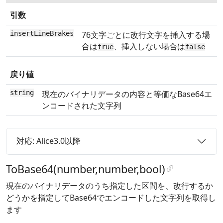
引数
insertLineBrakes
76文字ごとに改行文字を挿入する場
合は
、挿入しない場合は
true
false
戻り値
string
現在のバイナリデータの内容と等価なBase64エ
ンコードされた文字列
対応: Alice3.0以降
ToBase64(number,number,bool)
現在のバイナリデータのうち指定した区間を、改行するか
どうかを指定してBase64でエンコードした文字列を取得し
ます