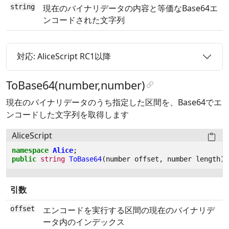
string
現在のバイナリデータの内容と等価なBase64エ
ンコードされた文字列
対応: AliceScript RC1以降
ToBase64(number,number)
現在のバイナリデータのうち指定した区間を、Base64でエ
ンコードした文字列を取得します
AliceScript
namespace
Alice
;
public
string
ToBase64
(
number
offset
,
number
length
);
引数
offset
エンコードを実行する区間の現在のバイナリデ
ータ内のインデックス