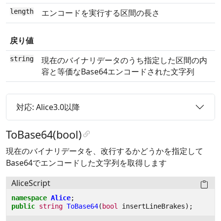
length
エンコードを実行する区間の長さ
戻り値
string
現在のバイナリデータのうち指定した区間の内
容と等価なBase64エンコードされた文字列
対応: Alice3.0以降
ToBase64(bool)
現在のバイナリデータを、改行するかどうかを指定して
Base64でエンコードした文字列を取得します
AliceScript
namespace
Alice
;
public
string
ToBase64
(
bool
insertLineBrakes
);