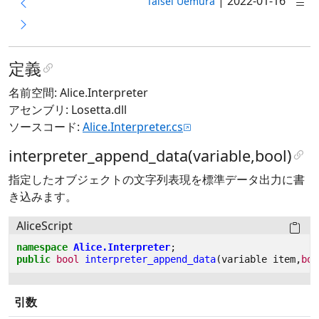
|
2022-01-16
Taisei Uemura
定義
名前空間: Alice.Interpreter
アセンブリ: Losetta.dll
ソースコード:
Alice.Interpreter.cs
interpreter_append_data(variable,bool)
指定したオブジェクトの文字列表現を標準データ出力に書
き込みます。
AliceScript
namespace
Alice.Interpreter
;
public
bool
interpreter_append_data
(
variable
item
,
boo
引数