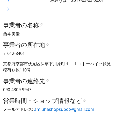
あみうは
|
2017-03-03 00:01
事業者の名称
西本美優
事業者の所在地
〒612-8401
京都府京都市伏見区深草下川原町１－１コトーハイツ伏見
稲荷Ｂ棟110号
事業者の連絡先
090-4309-9947
営業時間・ショップ情報など
メールアドレス:
amiuhashopsupot@gmail.com