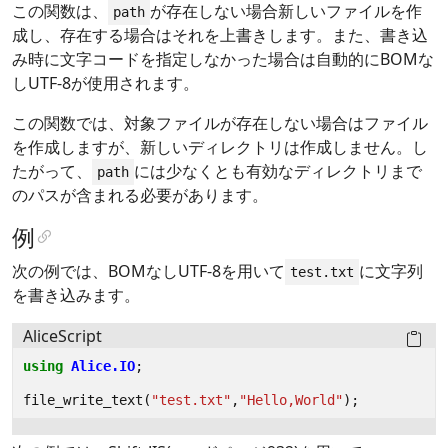
この関数は、
が存在しない場合新しいファイルを作
path
成し、存在する場合はそれを上書きします。また、書き込
み時に文字コードを指定しなかった場合は自動的にBOMな
しUTF-8が使用されます。
この関数では、対象ファイルが存在しない場合はファイル
を作成しますが、新しいディレクトリは作成しません。し
たがって、
には少なくとも有効なディレクトリまで
path
のパスが含まれる必要があります。
例
次の例では、BOMなしUTF-8を用いて
に文字列
test.txt
を書き込みます。
AliceScript
using
Alice.IO
;
file_write_text
(
"test.txt"
,
"Hello,World"
);