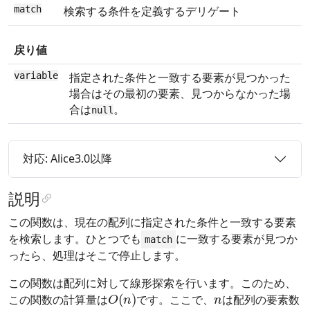
match
検索する条件を定義するデリゲート
戻り値
variable
指定された条件と一致する要素が見つかった
場合はその最初の要素、見つからなかった場
合は
。
null
対応: Alice3.0以降
説明
この関数は、現在の配列に指定された条件と一致する要素
を検索します。ひとつでも
に一致する要素が見つか
match
ったら、処理はそこで停止します。
この関数は配列に対して線形探索を行います。このため、
O
(
n
)
n
この関数の計算量は
です。ここで、
は配列の要素数