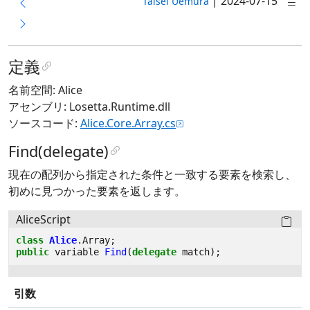
|
2024-07-15
Taisei Uemura
定義
名前空間: Alice
アセンブリ: Losetta.Runtime.dll
ソースコード:
Alice.Core.Array.cs
Find(delegate)
現在の配列から指定された条件と一致する要素を検索し、
初めに見つかった要素を返します。
AliceScript
class
Alice
.
Array
;
public
variable
Find
(
delegate
match
);
引数