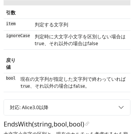
引数
item
判定する文字列
ignoreCase
判定時に大文字小文字を区別しない場合は
true、それ以外の場合はfalse
戻り
値
bool
現在の文字列が指定した文字列で終わっていれば
、それ以外の場合は
。
true
false
対応: Alice3.0以降
EndsWith(string,bool,bool)