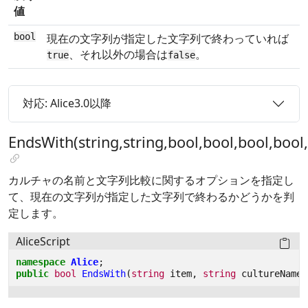
値
bool
現在の文字列が指定した文字列で終わっていれば
、それ以外の場合は
。
true
false
対応: Alice3.0以降
EndsWith(string,string,bool,bool,bool,bool
カルチャの名前と文字列比較に関するオプションを指定し
て、現在の文字列が指定した文字列で終わるかどうかを判
定します。
AliceScript
namespace
Alice
;
public
bool
EndsWith
(
string
item
,
string
cultureName
,