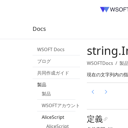
Docs
string.I
WSOFT Docs
ブログ
WSOFTDocs
製
共同作成ガイド
現在の文字列内の指
製品
製品
WSOFTアカウント
定義
AliceScript
AliceScript