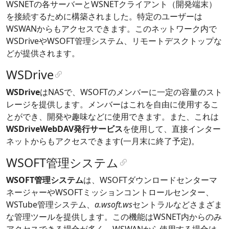
WSNETの各サーバーとWSNETクライアント（開発端末）
を接続するために構築されました。特定のユーザーは
WSWANからもアクセスできます。このネットワーク内で
WSDriveやWSOFT管理システム、リモートデスクトップな
どが提供されます。
WSDrive
WSDrive
はNASで、WSOFTのメンバーに一定の容量のスト
レージを提供します。メンバーはこれを自由に使用するこ
とができ、開発や趣味などに使用できます。また、これは
WSDriveWebDAV発行サービス
を使用して、直接インター
ネットからもアクセスできます(一月末に終了予定)。
WSOFT管理システム
WSOFT管理システム
は、WSOFTダウンロードセンターマ
ネージャーやWSOFTミッションコントロールセンター、
WSTube管理システム、
a.wsoft.ws
セントラルなどさまざま
な管理ツールを提供します。この機能はWSNET内からのみ
アクセスできる場合が多く、WSWANから使用する場合は