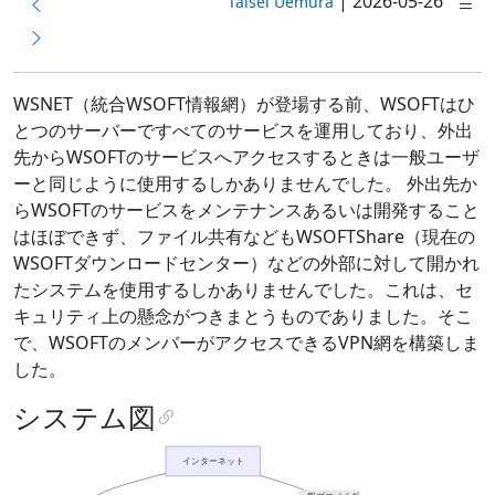
|
2026-05-26
Taisei Uemura
WSNET（統合WSOFT情報網）が登場する前、WSOFTはひ
とつのサーバーですべてのサービスを運用しており、外出
先からWSOFTのサービスへアクセスするときは一般ユーザ
ーと同じように使用するしかありませんでした。 外出先か
らWSOFTのサービスをメンテナンスあるいは開発すること
はほぼできず、ファイル共有などもWSOFTShare（現在の
WSOFTダウンロードセンター）などの外部に対して開かれ
たシステムを使用するしかありませんでした。これは、セ
キュリティ上の懸念がつきまとうものでありました。そこ
で、WSOFTのメンバーがアクセスできるVPN網を構築しま
した。
システム図
インターネット