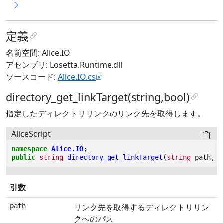
定義
名前空間: Alice.IO
アセンブリ: Losetta.Runtime.dll
ソースコード:
Alice.IO.cs
directory_get_linkTarget(string,bool)
指定したディレクトリリンクのリンク先を取得します。
AliceScript
namespace
Alice.IO
;
public
string
directory_get_linkTarget
(
string
path
,
b
引数
path
リンク先を取得するディレクトリリン
クへのパス