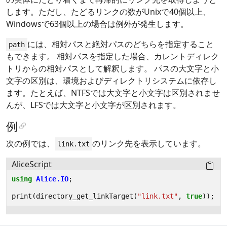
します。ただし、たどるリンクの数がUnixで40個以上、
Windowsで63個以上の場合は例外が発生します。
には、相対パスと絶対パスのどちらを指定すること
path
もできます。 相対パスを指定した場合、カレントディレク
トリからの相対パスとして解釈します。 パスの大文字と小
文字の区別は、環境およびディレクトリシステムに依存し
ます。たとえば、NTFSでは大文字と小文字は区別されませ
んが、LFSでは大文字と小文字が区別されます。
例
次の例では、
のリンク先を表示しています。
link.txt
AliceScript
using
Alice.IO
;
print
(
directory_get_linkTarget
(
"link.txt"
,
true
));