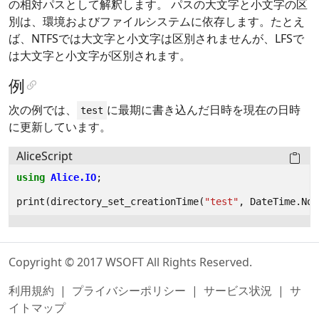
の相対パスとして解釈します。 パスの大文字と小文字の区
別は、環境およびファイルシステムに依存します。たとえ
ば、NTFSでは大文字と小文字は区別されませんが、LFSで
は大文字と小文字が区別されます。
例
次の例では、
に最期に書き込んだ日時を現在の日時
test
に更新しています。
AliceScript
using
Alice.IO
;
print
(
directory_set_creationTime
(
"test"
,
DateTime
.
Now
Copyright © 2017 WSOFT All Rights Reserved.
利用規約
|
プライバシーポリシー
|
サービス状況
|
サ
イトマップ