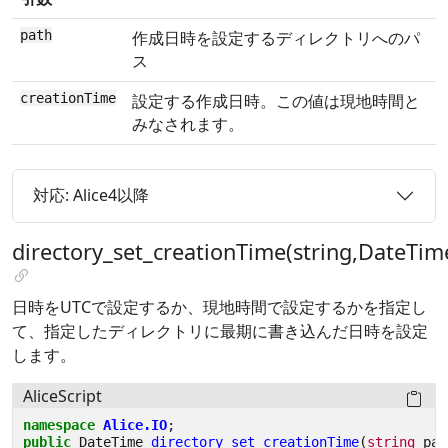
path
作成日時を設定するディレクトリへのパ
ス
creationTime
設定する作成日時。この値は現地時間と
みなされます。
対応: Alice4以降
directory_set_creationTime(string,DateTim
日時をUTCで設定するか、現地時間で設定するかを指定し
て、指定したディレクトリに最期に書き込んだ日時を設定
します。
AliceScript
namespace
Alice.IO
;
public
DateTime
directory_set_creationTime
(
string
pat