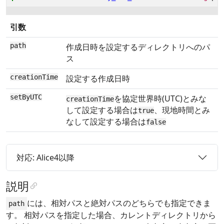
引数
path
作成日時を設定するディレクトリへのパ
ス
creationTime
設定する作成日時
setByUTC
を協定世界時(UTC)とみな
creationTime
して設定する場合は
、現地時間とみ
true
なして設定する場合は
false
対応: Alice4以降
説明
には、相対パスと絶対パスのどちらでも指定できま
path
す。 相対パスを指定した場合、カレントディレクトリから