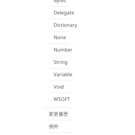
Bytes
Delegate
Dictionary
None
Number
String
Variable
Void
WSOFT
変更履歴
例外