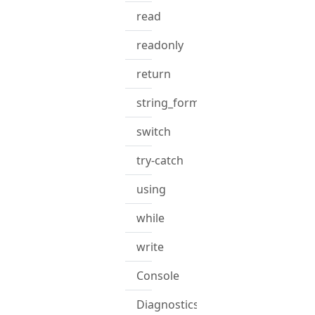
read
readonly
return
string_format
switch
try-catch
using
while
write
Console
Diagnostics