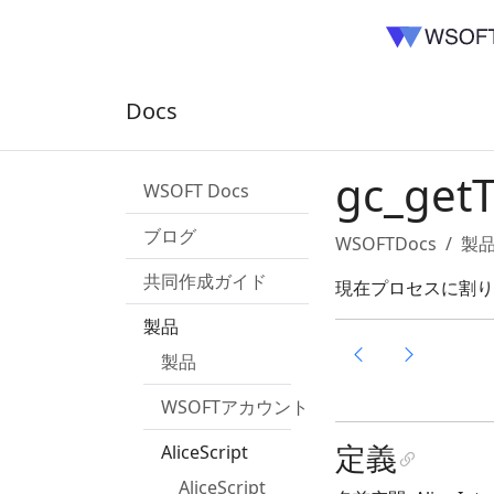
Docs
gc_get
WSOFT Docs
ブログ
WSOFTDocs
製
共同作成ガイド
現在プロセスに割り
製品
製品
WSOFTアカウント
定義
AliceScript
AliceScript