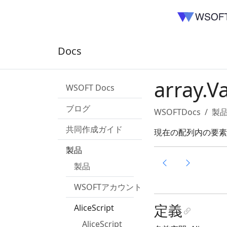
Docs
array.V
WSOFT Docs
ブログ
WSOFTDocs
製
共同作成ガイド
現在の配列内の要素
製品
製品
WSOFTアカウント
定義
AliceScript
AliceScript