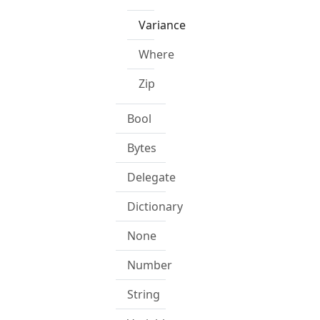
Variance
Where
Zip
Bool
Bytes
Delegate
Dictionary
None
Number
String