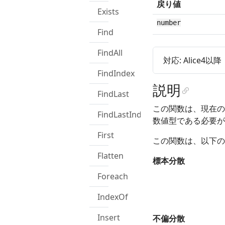
戻り値
Exists
number
Find
FindAll
対応: Alice4以降
FindIndex
説明
FindLast
この関数は、現在の
FindLastIndex
数値型である必要が
First
この関数は、以下の
Flatten
標本分散
Foreach
IndexOf
Insert
不偏分散