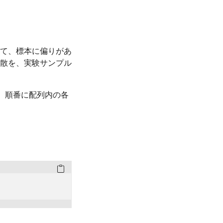
て、標本に偏りがあ
散を、実験サンプル
、順番に配列内の各