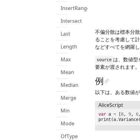
InsertRange
Intersect
不偏分散は標本分散
Last
ることを考慮して計
Length
などすべてを網羅し
は、数値型
Max
source
要素が渡されます。
Mean
例
Median
以下は、ある数値が
Merge
AliceScript
Min
var
a
=
[
8
,
9
,
6
print
(
a
.
Variance
Mode
OfType