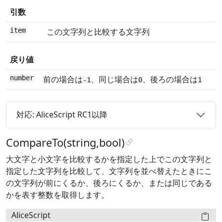
引数
item
この文字列と比較する文字列
戻り値
number
前の場合は
、同じ場合は
、後ろの場合は
-1
0
1
対応: AliceScript RC1以降
CompareTo(string,bool)
大文字と小文字を比較するかを指定した上でこの文字列と
指定した文字列を比較して、文字列を並べ替えたときにこ
の文字列が前にくるか、後ろにくるか、または同じである
かを表す整数を取得します。
AliceScript