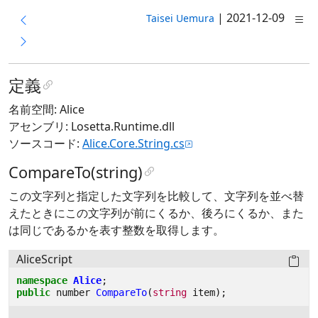
|
2021-12-09
Taisei Uemura
定義
名前空間: Alice
アセンブリ: Losetta.Runtime.dll
ソースコード:
Alice.Core.String.cs
CompareTo(string)
この文字列と指定した文字列を比較して、文字列を並べ替
えたときにこの文字列が前にくるか、後ろにくるか、また
は同じであるかを表す整数を取得します。
AliceScript
namespace
Alice
;
public
number
CompareTo
(
string
item
);