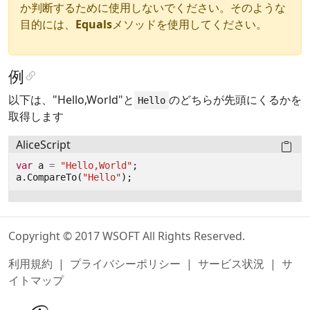
か判断するために使用しないでください。そのような
目的には、
Equals
メソッドを使用してください。
例
以下は、"Hello,World"と
のどちらが先頭にくるかを
Hello
取得します
AliceScript
var
a
=
"Hello,World"
;
a
.
CompareTo
(
"Hello"
);
Copyright © 2017 WSOFT All Rights Reserved.
利用規約
|
プライバシーポリシー
|
サービス状況
|
サ
イトマップ