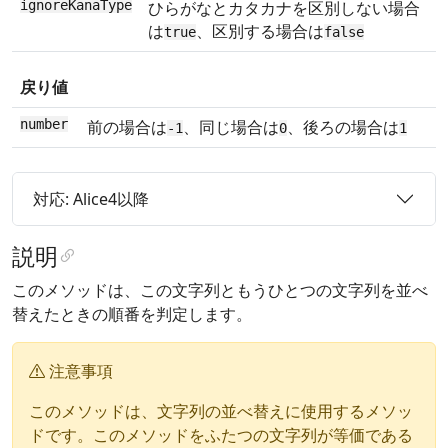
ignoreKanaType
ひらがなとカタカナを区別しない場合
は
、区別する場合は
true
false
戻り値
number
前の場合は
、同じ場合は
、後ろの場合は
-1
0
1
対応: Alice4以降
説明
このメソッドは、この文字列ともうひとつの文字列を並べ
替えたときの順番を判定します。
注意事項
このメソッドは、文字列の並べ替えに使用するメソッ
ドです。このメソッドをふたつの文字列が等価である