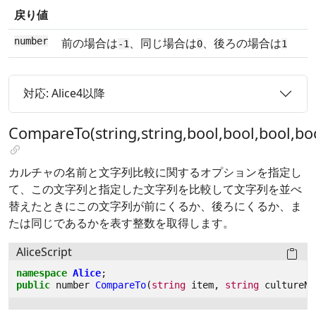
戻り値
number
前の場合は
、同じ場合は
、後ろの場合は
-1
0
1
対応: Alice4以降
CompareTo(string,string,bool,bool,bool,bo
カルチャの名前と文字列比較に関するオプションを指定し
て、この文字列と指定した文字列を比較して文字列を並べ
替えたときにこの文字列が前にくるか、後ろにくるか、ま
たは同じであるかを表す整数を取得します。
AliceScript
namespace
Alice
;
public
number
CompareTo
(
string
item
,
string
cultureNa