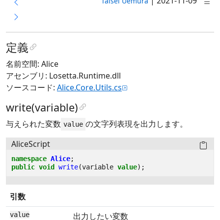
|
2021-11-09
Taisei Uemura
定義
名前空間: Alice
アセンブリ: Losetta.Runtime.dll
ソースコード:
Alice.Core.Utils.cs
write(variable)
与えられた変数
の文字列表現を出力します。
value
AliceScript
namespace
Alice
;
public
void
write
(
variable
value
);
引数
value
出力したい変数