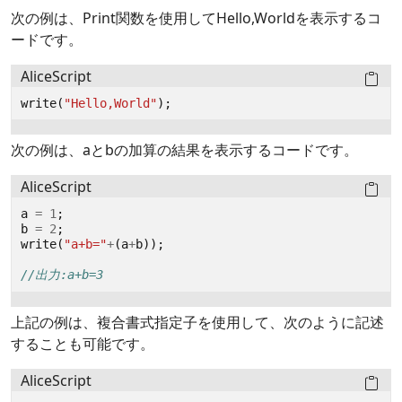
次の例は、Print関数を使用してHello,Worldを表示するコ
ードです。
AliceScript
write
(
"Hello,World"
);
次の例は、aとbの加算の結果を表示するコードです。
AliceScript
a
=
1
;
b
=
2
;
write
(
"a+b="
+
(
a
+
b
));
//出力:a+b=3
上記の例は、複合書式指定子を使用して、次のように記述
することも可能です。
AliceScript