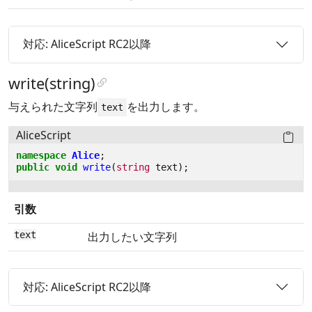
対応: AliceScript RC2以降
write(string)
与えられた文字列
を出力します。
text
AliceScript
namespace
Alice
;
public
void
write
(
string
text
);
引数
text
出力したい文字列
対応: AliceScript RC2以降