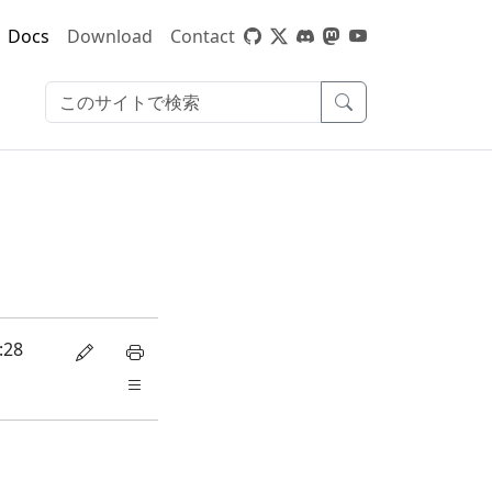
Docs
Download
Contact
:28