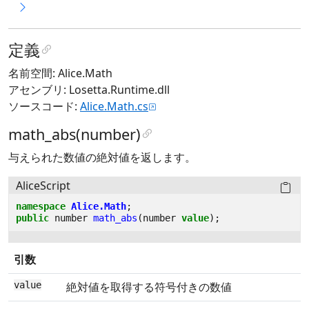
定義
名前空間: Alice.Math
アセンブリ: Losetta.Runtime.dll
ソースコード:
Alice.Math.cs
math_abs(number)
与えられた数値の絶対値を返します。
AliceScript
namespace
Alice.Math
;
public
number
math_abs
(
number
value
);
引数
value
絶対値を取得する符号付きの数値