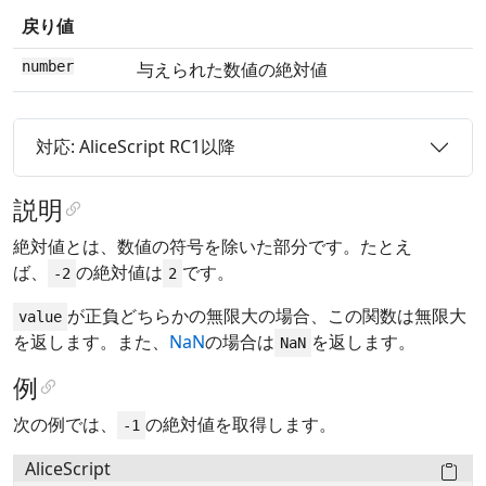
戻り値
number
与えられた数値の絶対値
対応: AliceScript RC1以降
説明
絶対値とは、数値の符号を除いた部分です。たとえ
ば、
の絶対値は
です。
-2
2
が正負どちらかの無限大の場合、この関数は無限大
value
を返します。また、
NaN
の場合は
を返します。
NaN
例
次の例では、
の絶対値を取得します。
-1
AliceScript