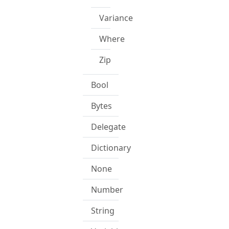
Variance
Where
Zip
Bool
Bytes
Delegate
Dictionary
None
Number
String