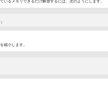
ているメモリできるだけ解放するには、次のようにします。
);
を縮小します。
;