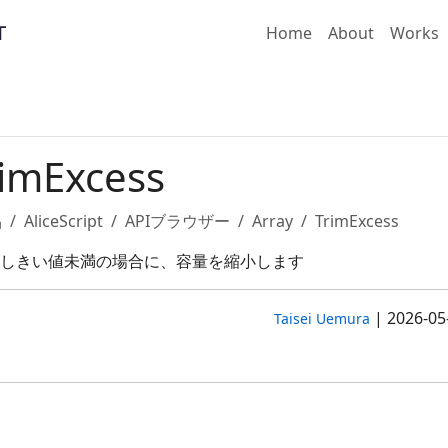
Home
About
Works
rimExcess
品
AliceScript
APIブラウザー
Array
TrimExcess
しきい値未満の場合に、容量を縮小します
|
2026-05
Taisei Uemura