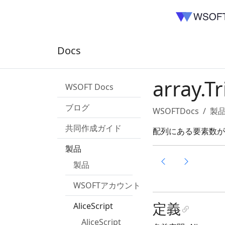
Docs
array.T
WSOFT Docs
ブログ
WSOFTDocs
製
共同作成ガイド
配列にある要素数が
製品
製品
WSOFTアカウント
定義
AliceScript
AliceScript