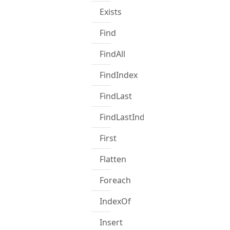
Exists
Find
FindAll
FindIndex
FindLast
FindLastIndex
First
Flatten
Foreach
IndexOf
Insert