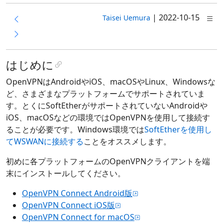
|
2022-10-15
Taisei Uemura
はじめに
OpenVPNはAndroidやiOS、macOSやLinux、Windowsな
ど、さまざまなプラットフォームでサポートされていま
す。とくにSoftEtherがサポートされていないAndroidや
iOS、macOSなどの環境ではOpenVPNを使用して接続す
ることが必要です。Windows環境では
SoftEtherを使用し
てWSWANに接続する
ことをオススメします。
初めに各プラットフォームのOpenVPNクライアントを端
末にインストールしてください。
OpenVPN Connect Android版
OpenVPN Connect iOS版
OpenVPN Connect for macOS