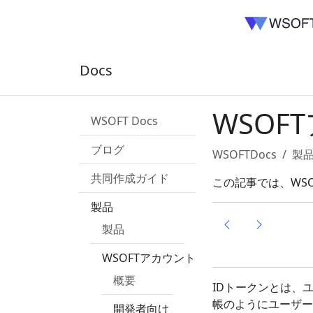
Docs
WSOF
WSOFT Docs
ブログ
WSOFTDocs
製
共同作成ガイド
この記事では、WS
製品
製品
WSOFTアカウント
概要
IDトークンとは、
帳のようにユーザー
開発者向け