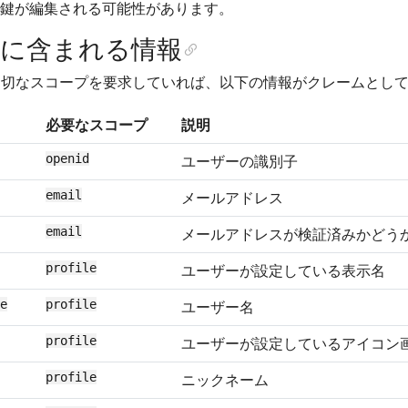
鍵が編集される可能性があります。
ンに含まれる情報
適切なスコープを要求していれば、以下の情報がクレームとし
必要なスコープ
説明
openid
ユーザーの識別子
email
メールアドレス
email
メールアドレスが検証済みかどう
profile
ユーザーが設定している表示名
e
profile
ユーザー名
profile
ユーザーが設定しているアイコン画
profile
ニックネーム