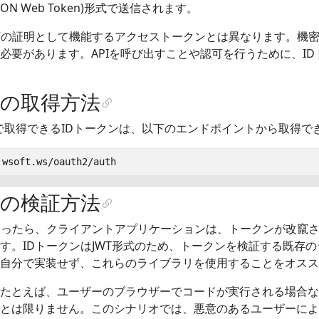
SON Web Token)形式で送信されます。
可の証明として機能するアクセストークンとは異なります。機密
必要があります。APIを呼び出すことや認可を行うために、I
ンの取得方法
トで取得できるIDトークンは、以下のエンドポイントから取得で
ンの検証方法
とったら、クライアントアプリケーションは、トークンが改竄
す。IDトークンはJWT形式のため、トークンを検証する既存
自分で実装せず、これらのライブラリを使用することをオスス
たとえば、ユーザーのブラウザーでコードが実行される場合な
とは限りません。このシナリオでは、悪意のあるユーザーによ