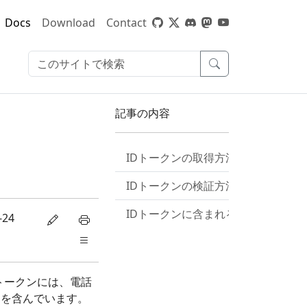
Docs
Download
Contact
記事の内容
IDトークンの取得方法
IDトークンの検証方法
IDトークンに含まれる情報
-24
トークンには、電話
」を含んでいます。