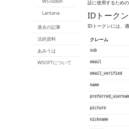
WSTodon
証に使用するための
IDトーク
Lantana
IDトークンには、
過去の記事
法的資料
クレーム
あみうは
sub
email
WSOFTについて
email_verified
name
preferred_usernam
picture
nickname