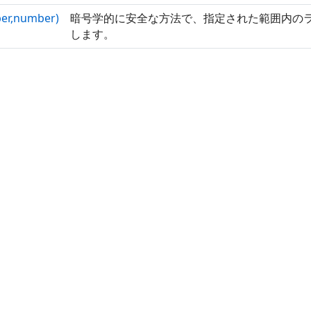
er,number)
暗号学的に安全な方法で、指定された範囲内の
します。