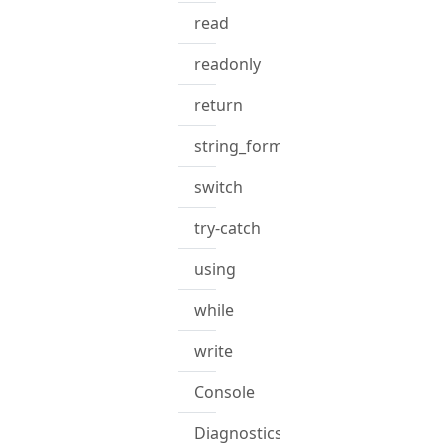
read
readonly
return
string_format
switch
try-catch
using
while
write
Console
Diagnostics