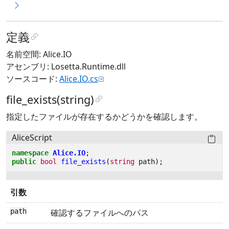
定義
名前空間: Alice.IO
アセンブリ: Losetta.Runtime.dll
ソースコード:
Alice.IO.cs
file_exists(string)
指定したファイルが存在するかどうかを確認します。
AliceScript
namespace
Alice.IO
;
public
bool
file_exists
(
string
path
);
引数
path
確認するファイルへのパス