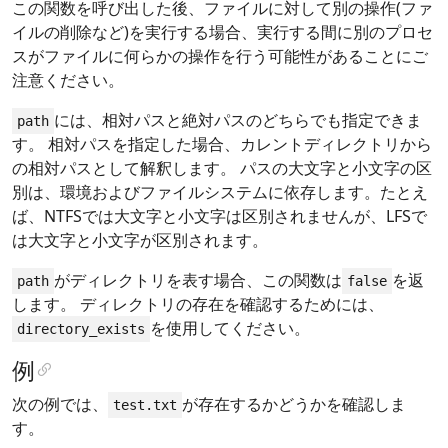
この関数を呼び出した後、ファイルに対して別の操作(ファ
イルの削除など)を実行する場合、実行する間に別のプロセ
スがファイルに何らかの操作を行う可能性があることにご
注意ください。
には、相対パスと絶対パスのどちらでも指定できま
path
す。 相対パスを指定した場合、カレントディレクトリから
の相対パスとして解釈します。 パスの大文字と小文字の区
別は、環境およびファイルシステムに依存します。たとえ
ば、NTFSでは大文字と小文字は区別されませんが、LFSで
は大文字と小文字が区別されます。
がディレクトリを表す場合、この関数は
を返
path
false
します。 ディレクトリの存在を確認するためには、
を使用してください。
directory_exists
例
次の例では、
が存在するかどうかを確認しま
test.txt
す。