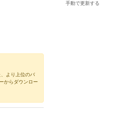
手動で更新する
また、より上位のバ
ターからダウンロー