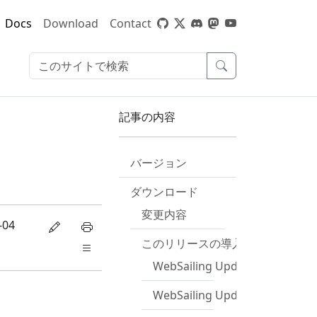
Docs
Download
Contact
記事の内容
バージョン
ダウンロード
変更内容
-04
このリリースの導入方法
WebSailing Updateを使用
WebSailing Updateを使用