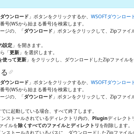
ダウンロード
」ボタンをクリックするか、
WSOFTダウンロー
番号(WSから始まる番号)を検索します。
ージの、「
ダウンロード
」ボタンをクリックして、Zipファイ
gの設定
」を開きます。
ら「
更新
」を選択します。
ルを使って更新
」をクリックし、ダウンロードしたZipファイル
する
ダウンロード
」ボタンをクリックするか、
WSOFTダウンロー
番号(WSから始まる番号)を検索します。
ージの、「
ダウンロード
」ボタンをクリックして、Zipファイ
ngがすでに起動している場合、すべて終了します。
ngがインストールされているディレクトリ内の、
Plugin
ディレクト
ァイルを
除くすべてのファイルとディレクトリ
を削除します。
ngがインストールされているパスに、ダウンロードしたZipファイ