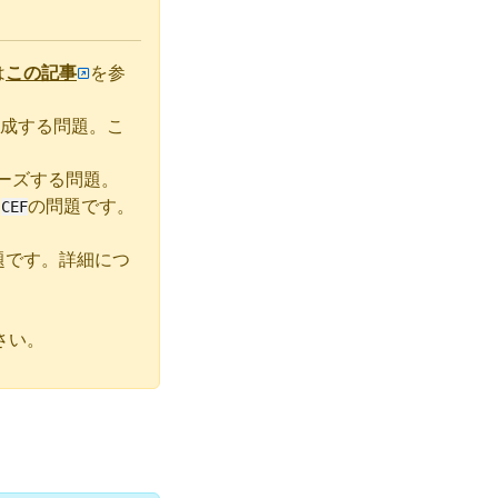
は
この記事
を参
制作成する問題。こ
フリーズする問題。
は
の問題です。
CEF
題です。詳細につ
さい。