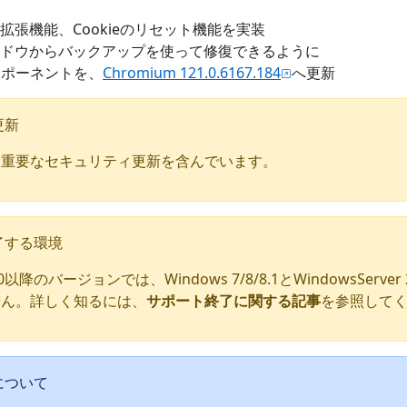
拡張機能、Cookieのリセット機能を実装
ドウからバックアップを使って修復できるように
コンポーネントを、
Chromium 121.0.6167.184
へ更新
更新
、重要なセキュリティ更新を含んでいます。
了する環境
110以降のバージョンでは、Windows 7/8/8.1とWindowsServer 
せん。詳しく知るには、
サポート終了に関する記事
を参照して
について