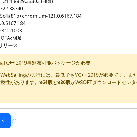
121.1.8829.33302 (Hiei)
8722.38740
g5c4a81b+chromium-121.0.6167.184
0.6167.184
.2312.1003
(OTA発動)
 リリース
Visual C++ 2019再頒布可能パッケージが必要
ebSailingの実行には、最低でもVC++ 2019が必要です。
互換性があります。
x64版
と
x86版
がWSOFTダウンロードセン
ド