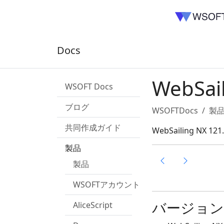
Docs
WebSail
WSOFT Docs
ブログ
WSOFTDocs
製
共同作成ガイド
WebSailing NX 121.
製品
製品
WSOFTアカウント
バージョン
AliceScript