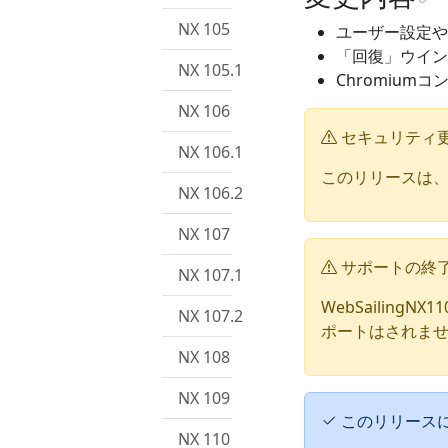
NX 105
ユーザー設定や
「回復」ウイン
NX 105.1
Chromium
NX 106
セキュリティ
NX 106.1
このリリースは
NX 106.2
NX 107
サポートの終
NX 107.1
WebSailingNX
NX 107.2
ポートはされま
NX 108
NX 109
このリリース
NX 110