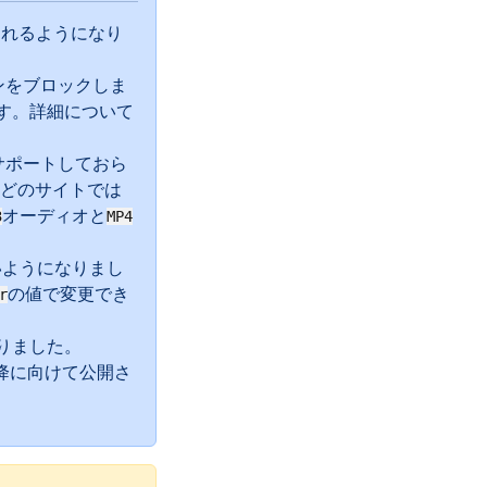
されるようになり
グインをブロックしま
れます。詳細について
をサポートしておら
usicなどのサイトでは
オーディオと
3
MP4
いようになりまし
の値で変更でき
r
なりました。
以降に向けて公開さ