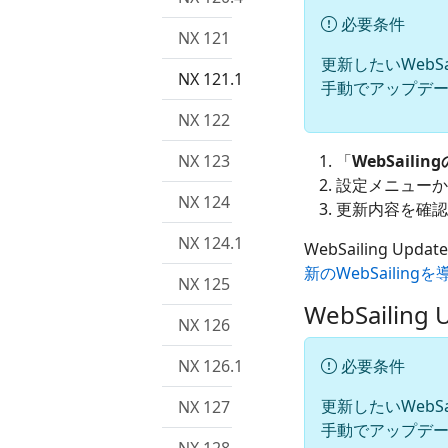
必要条件
NX 121
更新したいWebSai
NX 121.1
手動でアップデ
NX 122
NX 123
「
WebSailin
設定メニューか
NX 124
更新内容を確認
NX 124.1
WebSailing 
新のWebSailing
NX 125
WebSaili
NX 126
NX 126.1
必要条件
更新したいWebSai
NX 127
手動でアップデ