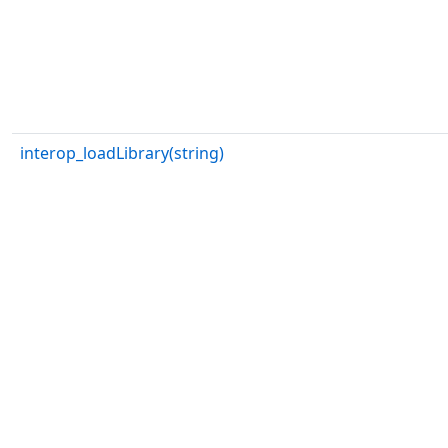
interop_loadLibrary(string)