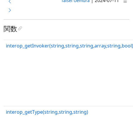
|
2024-07-11
Taisei Uemura
関数
interop_getInvoker(string,string,string,array,string,bool
interop_getType(string,string,string)